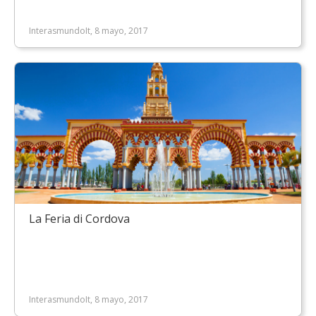
InterasmundoIt, 8 mayo, 2017
La Feria di Cordova
InterasmundoIt, 8 mayo, 2017