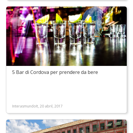
5 Bar di Cordova per prendere da bere
InterasmundoIt, 20 abril, 2017