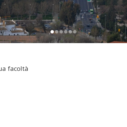
ua facoltà