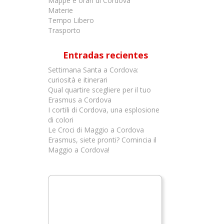
Mappe e orari di Cordova
Materie
Tempo Libero
Trasporto
Entradas recientes
Settimana Santa a Cordova:
curiosità e itinerari
Qual quartire scegliere per il tuo
Erasmus a Cordova
I cortili di Cordova, una esplosione
di colori
Le Croci di Maggio a Cordova
Erasmus, siete pronti? Comincia il
Maggio a Cordova!