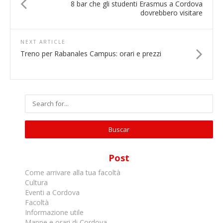
8 bar che gli studenti Erasmus a Cordova
dovrebbero visitare
NEXT ARTICLE
Treno per Rabanales Campus: orari e prezzi
Post
Come arrivare alla tua facoltà
Cultura
Eventi a Cordova
Facoltà
Informazione utile
Mappe e orari di Cordova