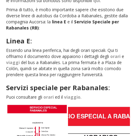
le informazioni sul bonobús sono disponibili
qui
.
Prima di tutto, è molto importante sapere che esistono due
diverse linee di autobus da Cordoba a Rabanales, gestite dalla
compagnia Aucorsa: la
linea E
e il
Servizio Speciale per
Rabanales (RB)
:
Linea E
:
Essendo una linea periferica, hai degli orari speciali. Qui ti
offriamo il documento dove appaiono i dettagli degli
orari
e
viaggi
del bus a Rabanales. La prima fermata è a Plaza de
Colón, quindi se abitate in quella zona sarà molto comodo
prendere questa linea per raggiungere l’università.
Servizi speciale per Rabanales
:
Puoi consultare gli
orari
ed il
viaggio
.