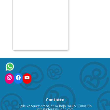
Instagram
Facebook
YouTube
Contatto
Calle Vázquez Aroca, nº 14, bajo, 14005 CÓRDOBA
info@interasmundo.com