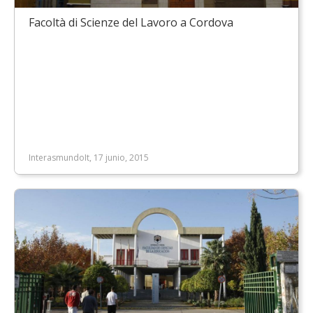
Facoltà di Scienze del Lavoro a Cordova
InterasmundoIt, 17 junio, 2015