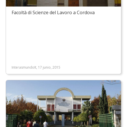
Facoltà di Scienze del Lavoro a Cordova
InterasmundoIt, 17 junio, 2015