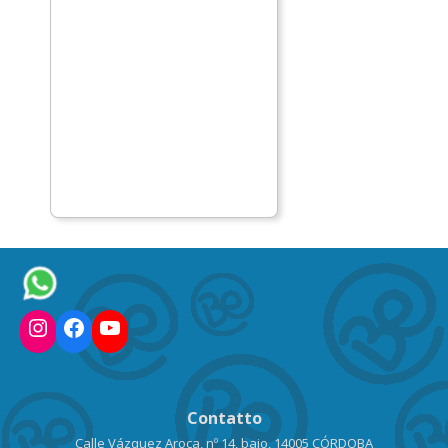
Instagram
Facebook
YouTube
Contatto
Calle Vázquez Aroca, nº 14, bajo, 14005 CÓRDOBA