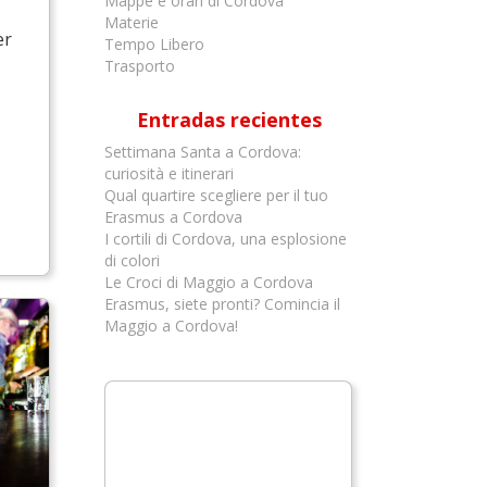
Mappe e orari di Cordova
Materie
er
Tempo Libero
Trasporto
Entradas recientes
Settimana Santa a Cordova:
curiosità e itinerari
Qual quartire scegliere per il tuo
Erasmus a Cordova
I cortili di Cordova, una esplosione
di colori
Le Croci di Maggio a Cordova
Erasmus, siete pronti? Comincia il
Maggio a Cordova!