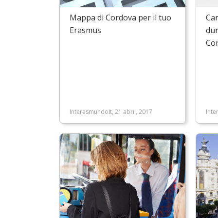
Mappa di Cordova per il tuo
Car
Erasmus
dur
Co
InterasmundoIt, 21 abril, 2017
Inte