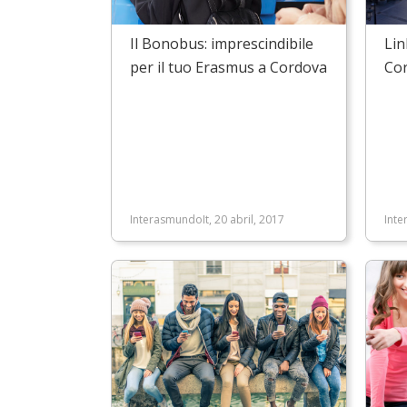
Il Bonobus: imprescindibile
Lin
per il tuo Erasmus a Cordova
Co
InterasmundoIt, 20 abril, 2017
Inte