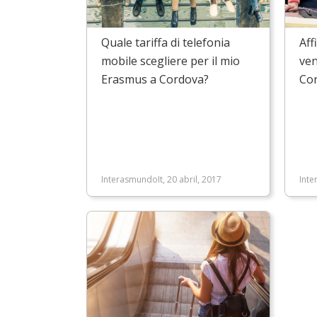
Quale tariffa di telefonia
Aff
mobile scegliere per il mio
ven
Erasmus a Cordova?
Co
InterasmundoIt, 20 abril, 2017
Inte