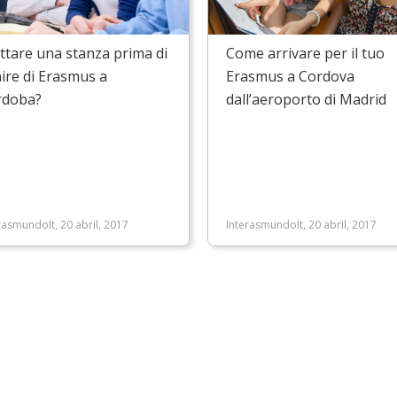
ittare una stanza prima di
Come arrivare per il tuo
ire di Erasmus a
Erasmus a Cordova
rdoba?
dall’aeroporto di Madrid
rasmundoIt, 20 abril, 2017
InterasmundoIt, 20 abril, 2017